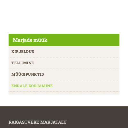
Marjade müük
KIRJELDUS
TELLIMINE
MÜÜGIPUNKTID
ENDALE KORJAMINE
RAIGASTVERE MARJATALU